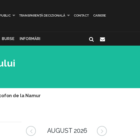
 PUBLIC
TRANSPARENȚĂ DECIZIONALĂ
CONTACT
CARIERE
BURSE
INFORMĂRI
ului
ancofon de la Namur
AUGUST 2026