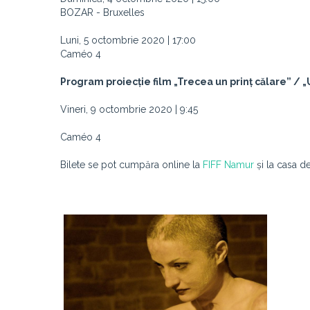
BOZAR - Bruxelles
Luni, 5 octombrie 2020 | 17:00
Caméo 4
Program proiecție film „Trecea un prinț călare” / „
Vineri, 9 octombrie 2020 | 9:45
Caméo 4
Bilete se pot cumpăra online la
FIFF Namur
și la casa d