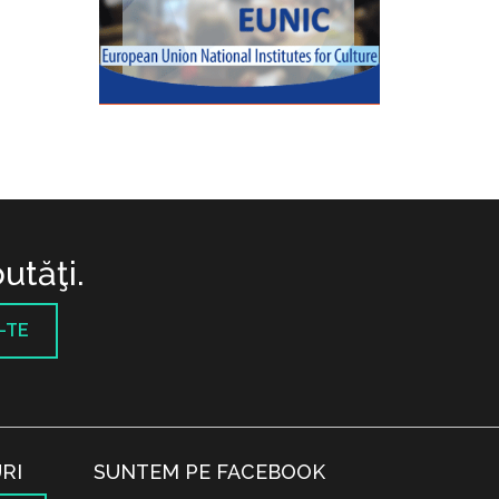
utăţi.
-TE
RI
SUNTEM PE FACEBOOK