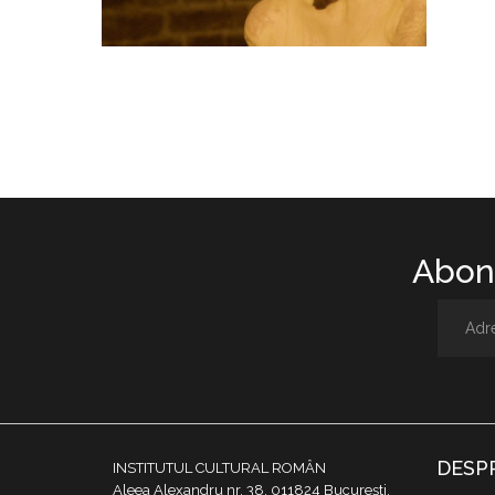
Abone
DESP
INSTITUTUL CULTURAL ROMÂN
Aleea Alexandru nr. 38, 011824 București,