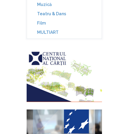
Muzică
Teatru & Dans
Film
MULTIART