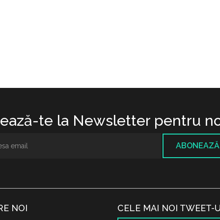
ază-te la Newsletter pentru no
ABONEAZĂ
RE NOI
CELE MAI NOI TWEET-U