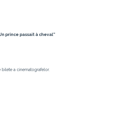
Un prince passait à cheval”
e bilete a cinematografelor.