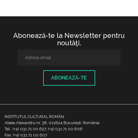
Abonează-te la Newsletter pentru
noutăţi.
ABONEAZĂ-TE
INSTITUTUL CULTURAL ROMÂN
Aleea Alexandru nr. 38, 011824 București, România
Tel.: (+4) 031 71 00 627, (+4) 031 71 00 606
Fax: (+4) 031 71 00 607