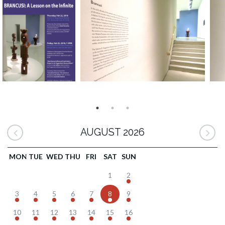
AUGUST 2026
MON
TUE
WED
THU
FRI
SAT
SUN
1
2
3
4
5
6
7
8
9
10
11
12
13
14
15
16