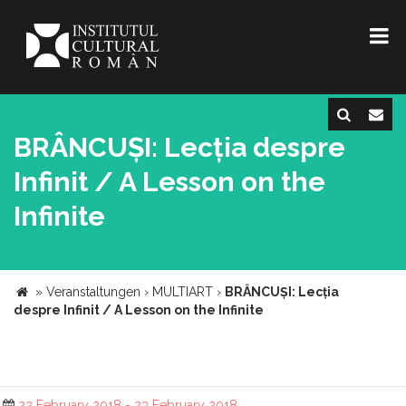
BRÂNCUȘI: Lecția despre
Infinit / A Lesson on the
Infinite
»
Veranstaltungen
›
MULTIART
›
BRÂNCUȘI: Lecția
despre Infinit / A Lesson on the Infinite
22 February 2018 - 23 February 2018