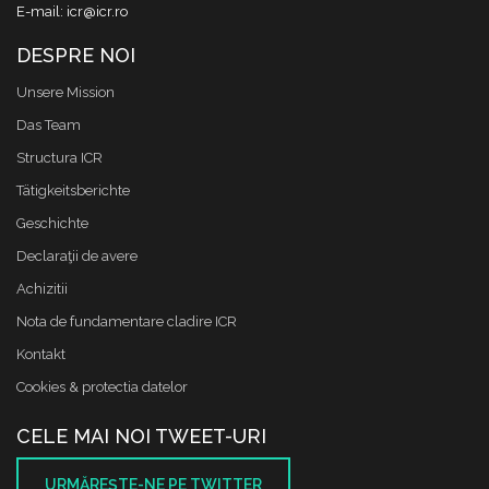
E-mail: icr@icr.ro
DESPRE NOI
Unsere Mission
Das Team
Structura ICR
Tätigkeitsberichte
Geschichte
Declaraţii de avere
Achizitii
Nota de fundamentare cladire ICR
Kontakt
Cookies & protectia datelor
CELE MAI NOI TWEET-URI
URMĂREŞTE-NE PE TWITTER