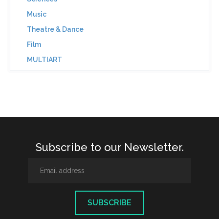
Music
Theatre & Dance
Film
MULTIART
Subscribe to our Newsletter.
SUBSCRIBE