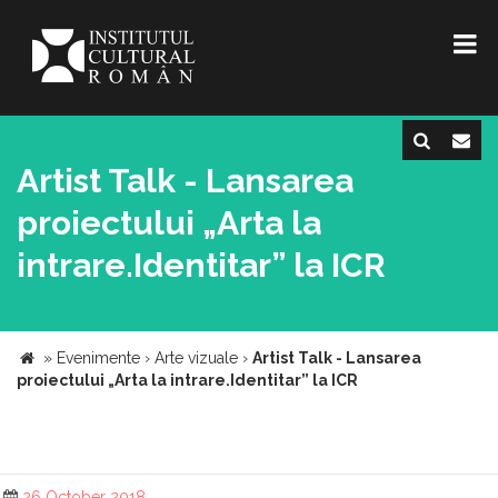
Artist Talk - Lansarea
proiectului „Arta la
intrare.Identitar” la ICR
»
Evenimente
›
Arte vizuale
›
Artist Talk - Lansarea
proiectului „Arta la intrare.Identitar” la ICR
26 October 2018