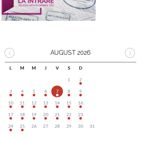
AUGUST 2026
L
M
M
J
V
S
D
1
2
3
4
5
6
7
8
9
10
11
12
13
14
15
16
17
18
19
20
21
22
23
24
25
26
27
28
29
30
31