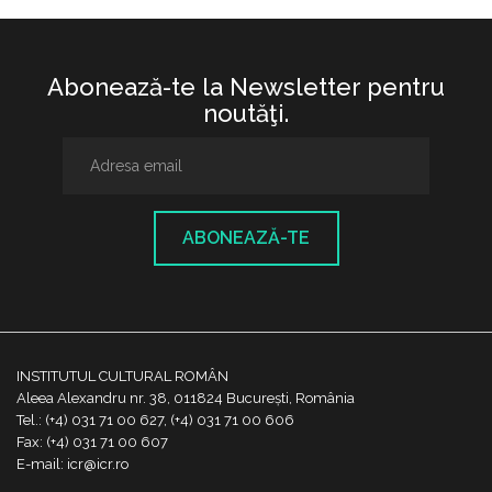
Abonează-te la Newsletter pentru
noutăţi.
ABONEAZĂ-TE
INSTITUTUL CULTURAL ROMÂN
Aleea Alexandru nr. 38, 011824 București, România
Tel.: (+4) 031 71 00 627, (+4) 031 71 00 606
Fax: (+4) 031 71 00 607
E-mail: icr@icr.ro