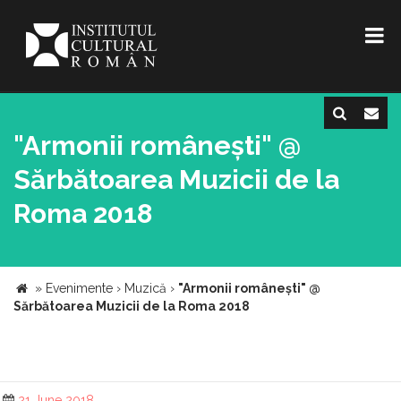
"Armonii românești" @
Sărbătoarea Muzicii de la
Roma 2018
»
Evenimente
›
Muzică
›
"Armonii românești" @
Sărbătoarea Muzicii de la Roma 2018
21 June 2018