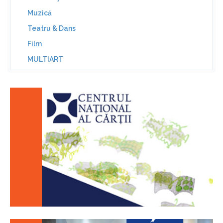
Muzică
Teatru & Dans
Film
MULTIART