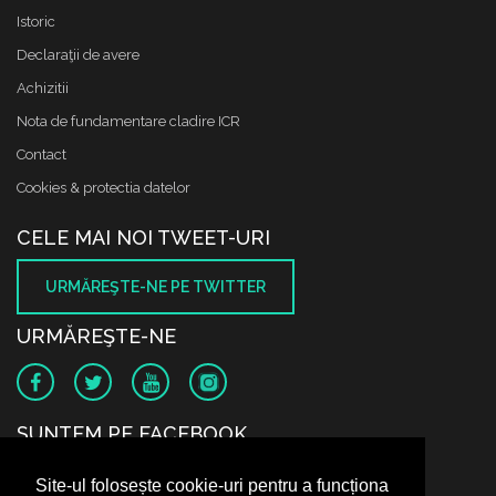
Istoric
Declaraţii de avere
Achizitii
Nota de fundamentare cladire ICR
Contact
Cookies & protectia datelor
CELE MAI NOI TWEET-URI
URMĂREŞTE-NE PE TWITTER
URMĂREŞTE-NE
SUNTEM PE FACEBOOK
Site-ul folosește cookie-uri pentru a funcționa