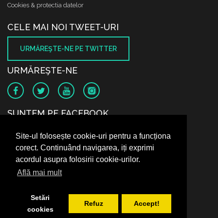
Cookies & protectia datelor
CELE MAI NOI TWEET-URI
URMĂREŞTE-NE PE TWITTER
URMĂREŞTE-NE
SUNTEM PE FACEBOOK
Site-ul folosește cookie-uri pentru a funcționa
corect. Continuând navigarea, iți exprimi
acordul asupra folosirii cookie-urilor.
Află mai mult
Setări
Refuz
Accept!
cookies