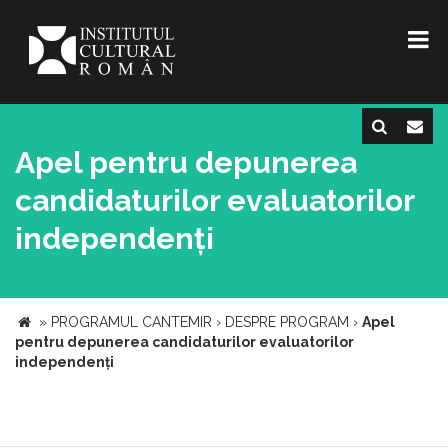
Apel pentru depunerea
candidaturilor evaluatorilor
independenți
»
PROGRAMUL CANTEMIR
›
DESPRE PROGRAM
›
Apel
pentru depunerea candidaturilor evaluatorilor
independenți