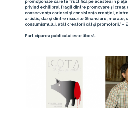
promoţionale care le fructifică pe acestea în piaţ
privind echilibrul fragil dintre promovare şi creaţi
consecvenţa carierei şi consistenţa creaţiei, dintr
artistic, dar şi dintre riscurile (financiare, morale
consumismului, atât creatorii cât şi promotorii." –
E
Participarea publicului este liberă.