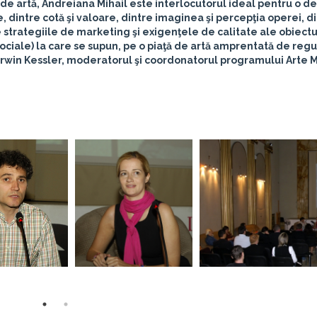
a de artă, Andreiana Mihail este interlocutorul ideal pentru o 
e, dintre cotă şi valoare, dintre imaginea şi percepţia operei, d
e strategiile de marketing şi exigenţele de calitate ale obiectu
, sociale) la care se supun, pe o piaţă de artă amprentată de regu
rwin Kessler
, moderatorul şi coordonatorul programului
Arte M