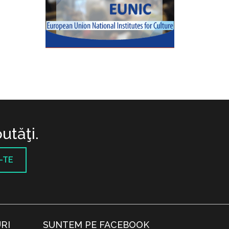
utăţi.
-TE
RI
SUNTEM PE FACEBOOK