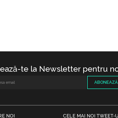
ază-te la Newsletter pentru no
ABONEAZĂ
RE NOI
CELE MAI NOI TWEET-U