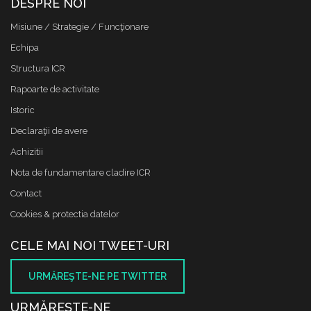
DESPRE NOI
Misiune / Strategie / Funcţionare
Echipa
Structura ICR
Rapoarte de activitate
Istoric
Declaraţii de avere
Achizitii
Nota de fundamentare cladire ICR
Contact
Cookies & protectia datelor
CELE MAI NOI TWEET-URI
URMĂREŞTE-NE PE TWITTER
URMĂREŞTE-NE