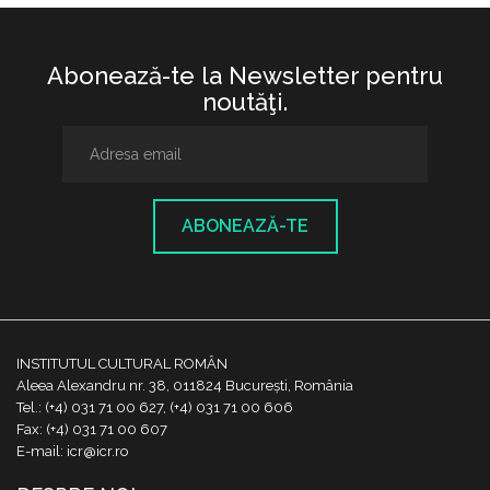
Abonează-te la Newsletter pentru
noutăţi.
ABONEAZĂ-TE
INSTITUTUL CULTURAL ROMÂN
Aleea Alexandru nr. 38, 011824 București, România
Tel.: (+4) 031 71 00 627, (+4) 031 71 00 606
Fax: (+4) 031 71 00 607
E-mail: icr@icr.ro