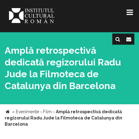
Amplă retrospectivă
dedicată regizorului Radu
Jude la Filmoteca de
Catalunya din Barcelona
»
Evenimente
›
Film
›
Amplă retrospectivă dedicată
regizorului Radu Jude la Filmoteca de Catalunya din
Barcelona