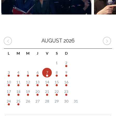
AUGUST 2026
L
M
M
J
V
S
D
1
2
3
4
5
6
7
8
9
10
11
12
13
14
15
16
17
18
19
20
21
22
23
24
25
26
27
28
29
30
31