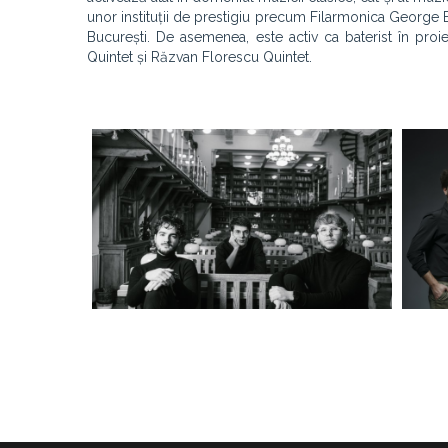
unor instituții de prestigiu precum Filarmonica George 
București. De asemenea, este activ ca baterist în pro
Quintet și Răzvan Florescu Quintet.