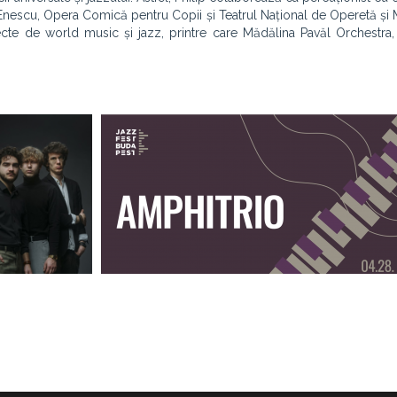
Enescu, Opera Comică pentru Copii și Teatrul Național de Operetă și 
iecte de world music și jazz, printre care Mădălina Pavăl Orchestra