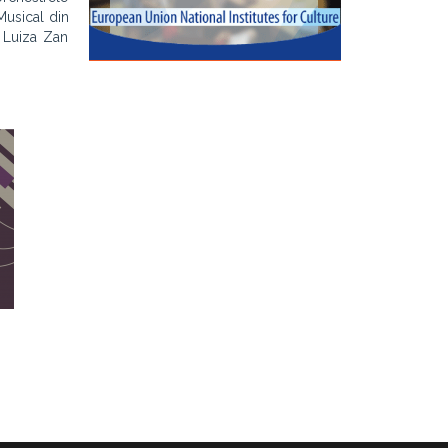
Musical din
, Luiza Zan