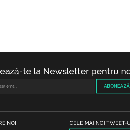
ază-te la Newsletter pentru no
ABONEAZĂ
RE NOI
CELE MAI NOI TWEET-U