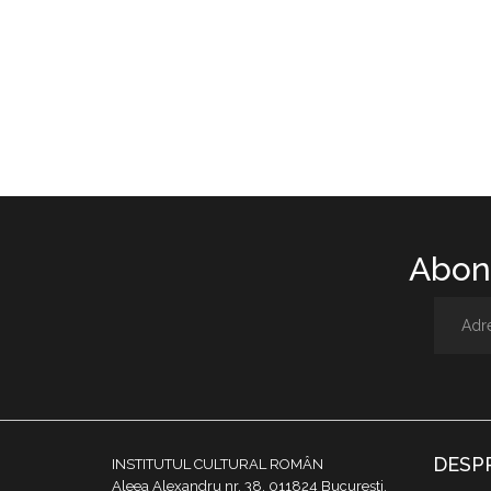
Abone
DESP
INSTITUTUL CULTURAL ROMÂN
Aleea Alexandru nr. 38, 011824 București,