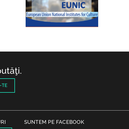
utăţi.
-TE
RI
SUNTEM PE FACEBOOK