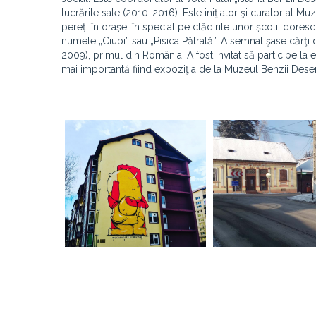
lucrările sale (2010-2016). Este iniţiator şi curator al 
pereți în orașe, în special pe clădirile unor școli, dores
numele „Ciubi” sau „Pisica Pătrată”. A semnat şase cărţi 
2009), primul din România. A fost invitat să participe la e
mai importantă fiind expoziţia de la Muzeul Benzii Desen