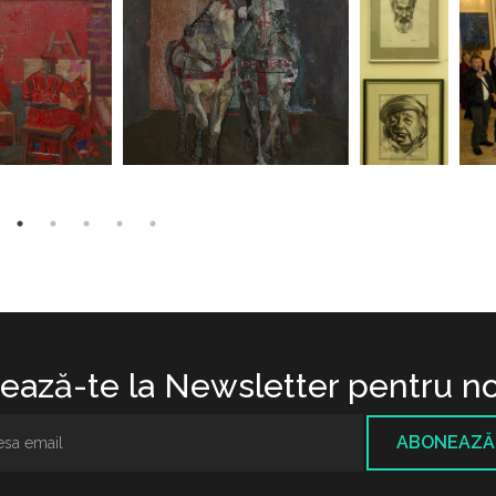
ază-te la Newsletter pentru no
ABONEAZĂ