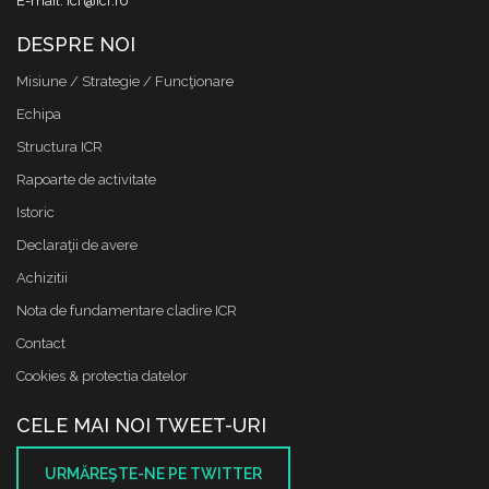
E-mail: icr@icr.ro
DESPRE NOI
Misiune / Strategie / Funcţionare
Echipa
Structura ICR
Rapoarte de activitate
Istoric
Declaraţii de avere
Achizitii
Nota de fundamentare cladire ICR
Contact
Cookies & protectia datelor
CELE MAI NOI TWEET-URI
URMĂREŞTE-NE PE TWITTER