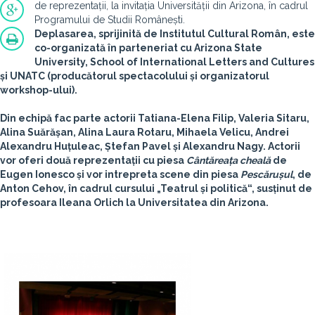
de reprezentații, la invitația Universității din Arizona, în cadrul
Programului de Studii Românești.
Deplasarea, sprijinită de Institutul Cultural Român, este
co-organizată în parteneriat cu Arizona State
University, School of International Letters and Cultures
și UNATC (producătorul spectacolului și organizatorul
workshop-ului).
Din echipă fac parte actorii
Tatiana-Elena Filip, Valeria Sitaru,
Alina Suărășan, Alina Laura Rotaru, Mihaela Velicu, Andrei
Alexandru Huțuleac, Ștefan Pavel și Alexandru Nagy
. Actorii
vor oferi două reprezentații cu piesa
Cântăreața cheală
de
Eugen Ionesco și vor intrepreta scene din piesa
Pescărușul
, de
Anton Cehov, în cadrul cursului „Teatrul și politică“, susținut de
profesoara Ileana Orlich la Universitatea din Arizona.