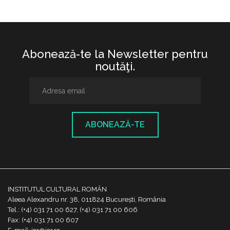
Abonează-te la Newsletter pentru
noutăţi.
ABONEAZĂ-TE
INSTITUTUL CULTURAL ROMÂN
Aleea Alexandru nr. 38, 011824 București, România
Tel.: (+4) 031 71 00 627, (+4) 031 71 00 606
Fax: (+4) 031 71 00 607