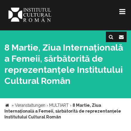
8 Martie, Ziua Internațională
a Femeii, sărbătorită de
reprezentanțele Institutului
Cultural Român
»
Veranstaltungen
›
MULTIART
›
8 Martie, Ziua
Internațională a Femeii, sărbătorită de reprezentanțele
Institutului Cultural Român