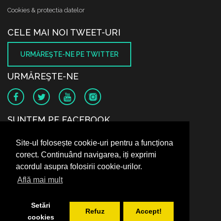
Cookies & protectia datelor
CELE MAI NOI TWEET-URI
URMĂREŞTE-NE PE TWITTER
URMĂREŞTE-NE
SUNTEM PE FACEBOOK
Site-ul folosește cookie-uri pentru a funcționa
corect. Continuând navigarea, iți exprimi
acordul asupra folosirii cookie-urilor.
Află mai mult
Setări
Refuz
Accept!
cookies