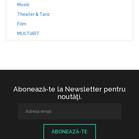
Musik
Theater & Tanz
Film
MULTIART
Abonează-te la Newsletter pentru
noutăţi.
ABONEAZĂ-TE