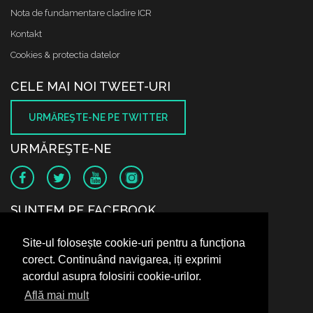
Nota de fundamentare cladire ICR
Kontakt
Cookies & protectia datelor
CELE MAI NOI TWEET-URI
URMĂREŞTE-NE PE TWITTER
URMĂREŞTE-NE
SUNTEM PE FACEBOOK
Site-ul folosește cookie-uri pentru a funcționa
corect. Continuând navigarea, iți exprimi
acordul asupra folosirii cookie-urilor.
Află mai mult