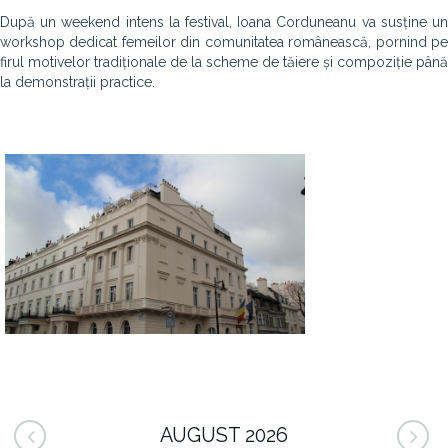
După un weekend intens la festival, Ioana Corduneanu va susține un
workshop dedicat femeilor din comunitatea românească, pornind pe
firul motivelor tradiționale de la scheme de tăiere și compoziție până
la demonstrații practice.
AUGUST 2026