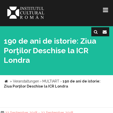
190 de ani de istorie: Ziua
Porţilor Deschise la ICR
Londra
»
Veranstaltungen
›
MULTIART
›
190 de ani de istorie:
Ziua Porţilor Deschise la ICR Londra
22 September 2018 - 23 September 2018