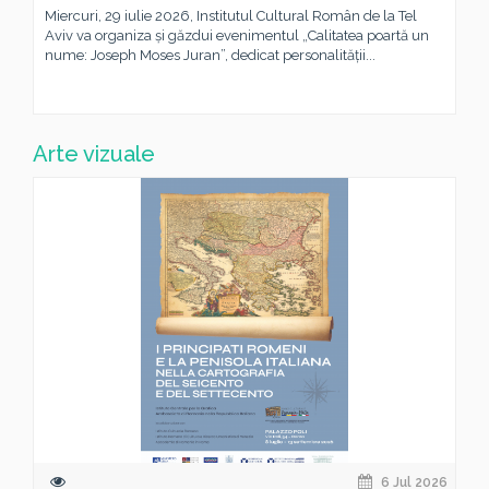
Miercuri, 29 iulie 2026, Institutul Cultural Român de la Tel
Aviv va organiza și găzdui evenimentul „Calitatea poartă un
nume: Joseph Moses Juran”, dedicat personalității...
Arte vizuale
6 Jul 2026