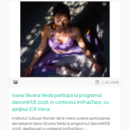
3 Jul 2026
Ioana Silvana Neda participă la programul
danceWEB 2026, în contextul ImPulsTanz, cu
sprijinul ICR Viena
Institutul Cultural Român de la Viena susține participarea
dansatoarei Ioana Silvana Neda la programul danceWEB
2026, desfășurat în contextul ImPulsTanz –...