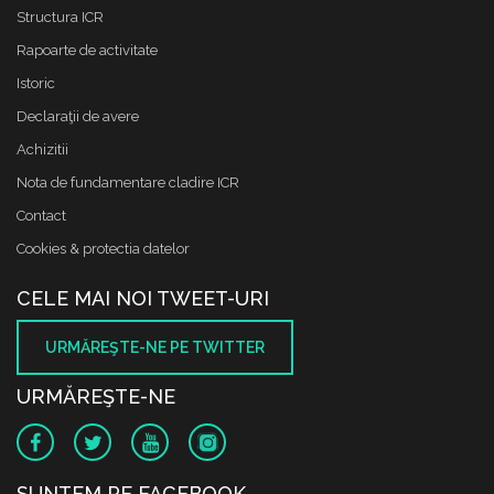
Structura ICR
Rapoarte de activitate
Istoric
Declaraţii de avere
Achizitii
Nota de fundamentare cladire ICR
Contact
Cookies & protectia datelor
CELE MAI NOI TWEET-URI
URMĂREŞTE-NE PE TWITTER
URMĂREŞTE-NE
SUNTEM PE FACEBOOK