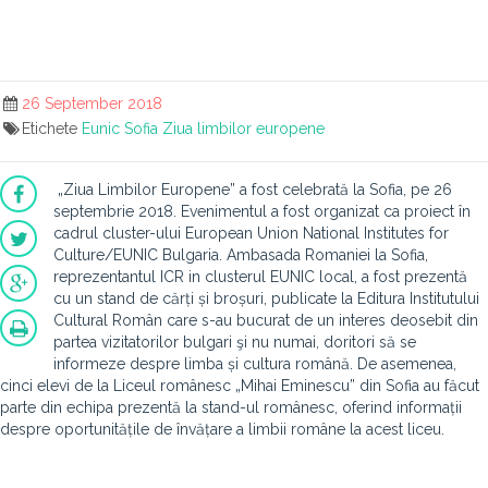
26 September 2018
Etichete
Eunic
Sofia
Ziua limbilor europene
„Ziua Limbilor Europene” a fost celebrată la Sofia, pe 26
septembrie 2018. Evenimentul a fost organizat ca proiect în
cadrul cluster-ului European Union National Institutes for
Culture/EUNIC Bulgaria. Ambasada Romaniei la Sofia,
reprezentantul ICR in clusterul EUNIC local, a fost prezentă
cu un stand de cărți și broșuri, publicate la Editura Institutului
Cultural Român care s-au bucurat de un interes deosebit din
partea vizitatorilor bulgari şi nu numai, doritori să se
informeze despre limba și cultura română. De asemenea,
cinci elevi de la Liceul românesc „Mihai Eminescu” din Sofia au făcut
parte din echipa prezentă la stand-ul românesc, oferind informații
despre oportunitățile de învățare a limbii române la acest liceu.