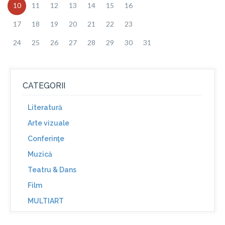
10
11
12
13
14
15
16
17
18
19
20
21
22
23
24
25
26
27
28
29
30
31
CATEGORII
Literatură
Arte vizuale
Conferinţe
Muzică
Teatru & Dans
Film
MULTIART