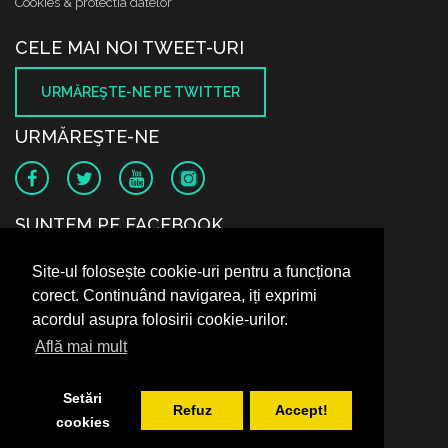
Cookies & protectia datelor
CELE MAI NOI TWEET-URI
URMĂREŞTE-NE PE TWITTER
URMĂREŞTE-NE
SUNTEM PE FACEBOOK
Site-ul folosește cookie-uri pentru a funcționa
corect. Continuând navigarea, iți exprimi
acordul asupra folosirii cookie-urilor.
Află mai mult
Setări
Refuz
Accept!
cookies