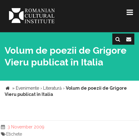
Volum de poezii de Grigore
Vieru publicat în Italia
»
Evenimente
›
Literatură
›
Volum de poezii de Grigore
Vieru publicat în Italia
3 November 2009
Etichete