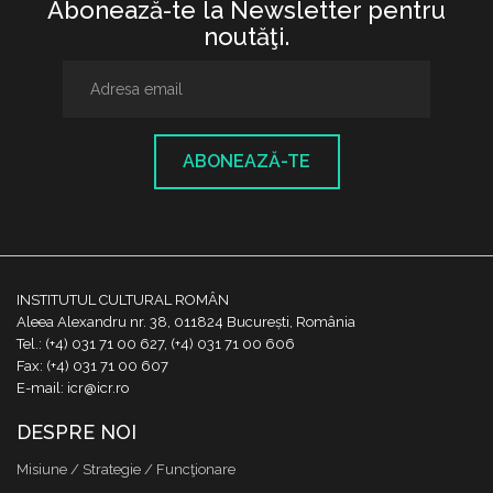
Abonează-te la Newsletter pentru
noutăţi.
ABONEAZĂ-TE
INSTITUTUL CULTURAL ROMÂN
Aleea Alexandru nr. 38, 011824 București, România
Tel.: (+4) 031 71 00 627, (+4) 031 71 00 606
Fax: (+4) 031 71 00 607
E-mail: icr@icr.ro
DESPRE NOI
Misiune / Strategie / Funcţionare