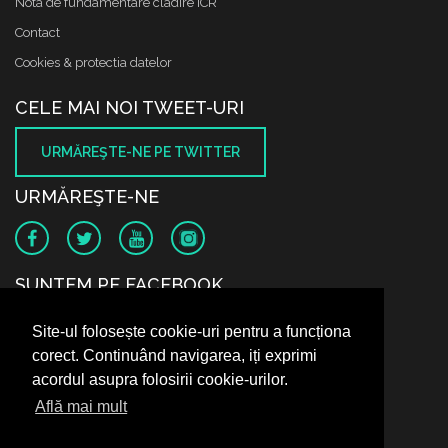
Nota de fundamentare cladire ICR
Contact
Cookies & protectia datelor
CELE MAI NOI TWEET-URI
URMĂREŞTE-NE PE TWITTER
URMĂREŞTE-NE
SUNTEM PE FACEBOOK
Site-ul folosește cookie-uri pentru a funcționa
corect. Continuând navigarea, iți exprimi
acordul asupra folosirii cookie-urilor.
Află mai mult