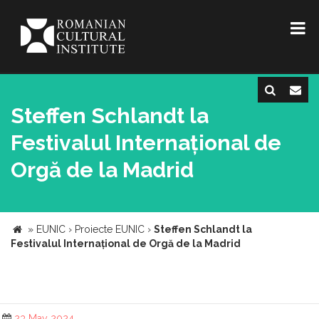
Steffen Schlandt la
Festivalul Internațional de
Orgă de la Madrid
»
EUNIC
›
Proiecte EUNIC
›
Steffen Schlandt la
Festivalul Internațional de Orgă de la Madrid
23 May 2024