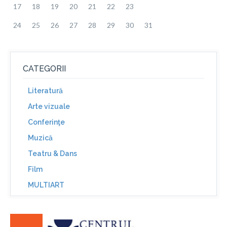
17
18
19
20
21
22
23
24
25
26
27
28
29
30
31
CATEGORII
Literatură
Arte vizuale
Conferinţe
Muzică
Teatru & Dans
Film
MULTIART