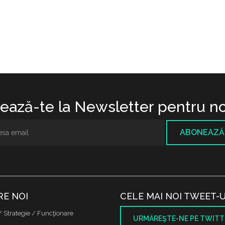
ază-te la Newsletter pentru no
ABONEAZĂ
RE NOI
CELE MAI NOI TWEET-U
/ Strategie / Funcţionare
URMĂREŞTE-NE PE TWITT