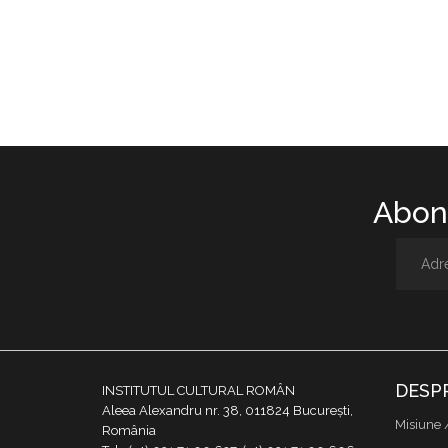
Abone
DESP
INSTITUTUL CULTURAL ROMÂN
Aleea Alexandru nr. 38, 011824 București,
Misiune 
România