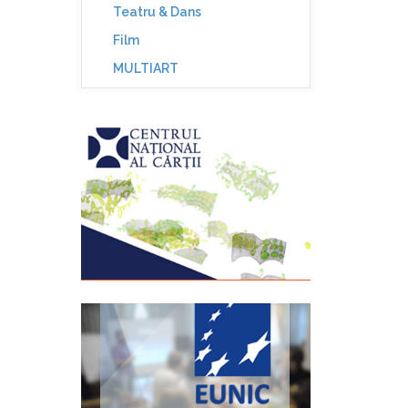
Teatru & Dans
Film
MULTIART