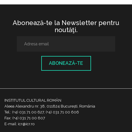
Abonează-te la Newsletter pentru
noutăţi.
ABONEAZĂ-TE
INSTITUTUL CULTURAL ROMÂN
Aleea Alexandru nr. 38, 011824 București, România
Tel.: (+4) 031 71 00 627, (+4) 031 71 00 606
Fax: (+4) 031 71 00 607
E-mail: icr@icr.ro