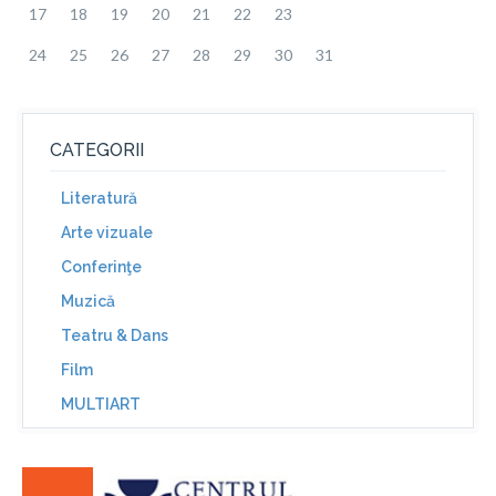
17
18
19
20
21
22
23
24
25
26
27
28
29
30
31
CATEGORII
Literatură
Arte vizuale
Conferinţe
Muzică
Teatru & Dans
Film
MULTIART