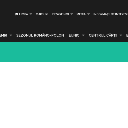
LIMBA
CURSURI
DESPRE NOI
MEDIA
INFORMAȚII DE INTERES
EMIR
SEZONUL ROMÂNO-POLON
EUNIC
CENTRUL CĂRŢII