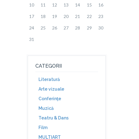
10
11
12
13
14
15
16
17
18
19
20
21
22
23
24
25
26
27
28
29
30
31
CATEGORII
Literatură
Arte vizuale
Conferinţe
Muzică
Teatru & Dans
Film
MULTIART