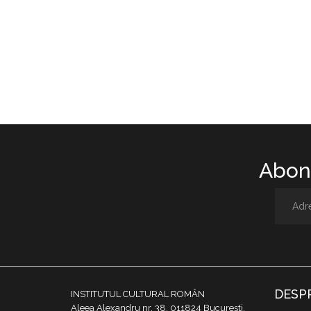
Abone
DESP
INSTITUTUL CULTURAL ROMÂN
Aleea Alexandru nr. 38, 011824 București,