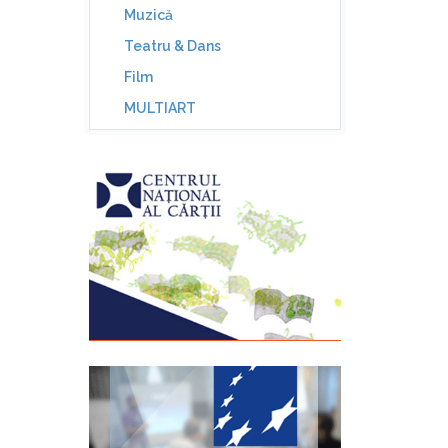
Muzică
Teatru & Dans
Film
MULTIART