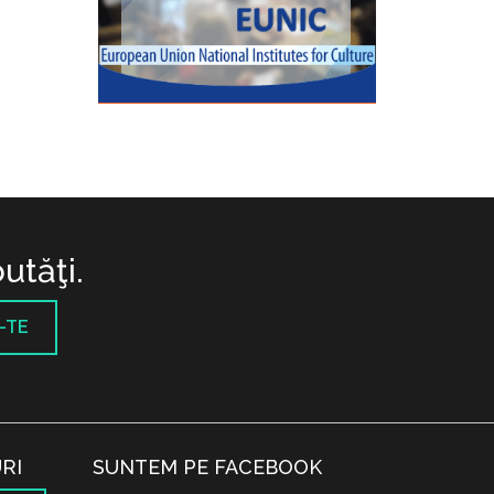
utăţi.
-TE
RI
SUNTEM PE FACEBOOK