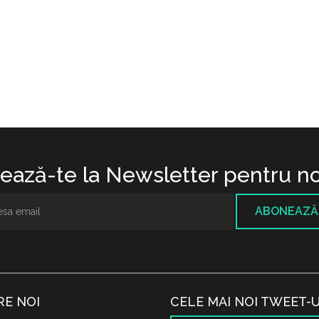
ază-te la Newsletter pentru no
ABONEAZĂ
RE NOI
CELE MAI NOI TWEET-U