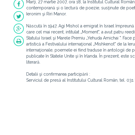
Marţi, 27 martie 2007, ora 18, la Institutul Cultural Rom
contemporană şi o lectură de poezie, susţinute de poeta 
Ieronim şi Riri Manor.
Născută în 1947, Agi Mishol a emigrat în Israel împreună 
care cel mai recent, intitulat „Moment", a avut patru reed
Statului Israel şi Marele Premiu „Yehuda Amichai ". Face p
artistică a Festivalului internaţional „Mishkenot" de la I
internaţionale, poemele ei fiind traduse în antologii de
publicate în Statele Unite şi în Irlanda. În prezent, este s
literară.
Detalii şi confirmarea participării :
Serviciul de presă al Institutului Cultural Român, tel. 031