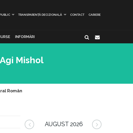
 PUBLIC
TRANSPARENȚĂ DECIZIONALĂ
CONTACT
CARIERE
BURSE
INFORMĂRI
 Agi Mishol
tural Român
AUGUST 2026