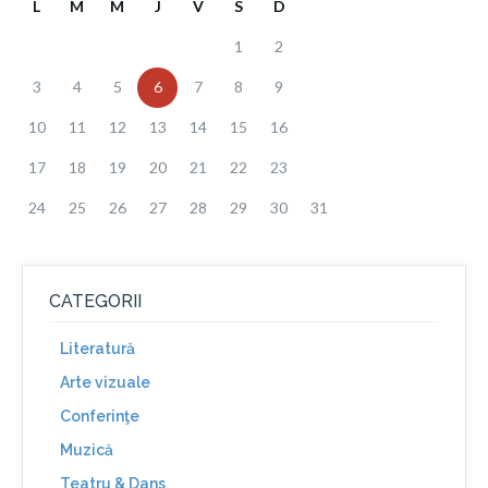
L
M
M
J
V
S
D
1
2
3
4
5
6
7
8
9
10
11
12
13
14
15
16
17
18
19
20
21
22
23
24
25
26
27
28
29
30
31
CATEGORII
Literatură
Arte vizuale
Conferinţe
Muzică
Teatru & Dans