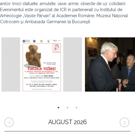
anilor (mici statuete, amulete, vase, arme, obiecte de uz cotidian).
Evenimentul este organizat de ICR în parteneriat cu Institutul de
Arheologie „Vasile Pârvan" al Academiei Române, Muzeul Naţional
Cotroceni şi Ambasada Germaniei la Bucureşti.
AUGUST 2026