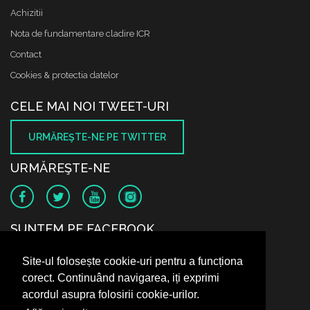
Achizitii
Nota de fundamentare cladire ICR
Contact
Cookies & protectia datelor
CELE MAI NOI TWEET-URI
URMĂREŞTE-NE PE TWITTER
URMĂREŞTE-NE
SUNTEM PE FACEBOOK
Site-ul folosește cookie-uri pentru a funcționa
corect. Continuând navigarea, iți exprimi
acordul asupra folosirii cookie-urilor.