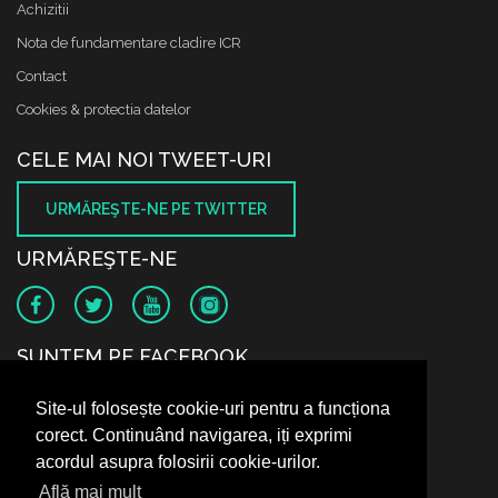
Achizitii
Nota de fundamentare cladire ICR
Contact
Cookies & protectia datelor
CELE MAI NOI TWEET-URI
URMĂREŞTE-NE PE TWITTER
URMĂREŞTE-NE
SUNTEM PE FACEBOOK
Site-ul folosește cookie-uri pentru a funcționa
corect. Continuând navigarea, iți exprimi
acordul asupra folosirii cookie-urilor.
Află mai mult