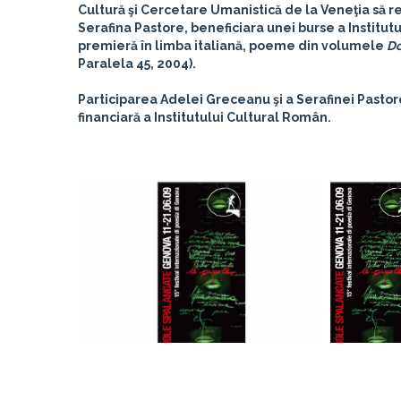
Cultură şi Cercetare Umanistică de la Veneţia să r
Serafina Pastore
, beneficiara unei burse a Institu
premieră în limba italiană, poeme din volumele
Do
Paralela 45, 2004).
Participarea Adelei Greceanu şi a Serafinei Pastor
financiară a Institutului Cultural Român.