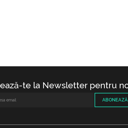
ază-te la Newsletter pentru no
ABONEAZĂ