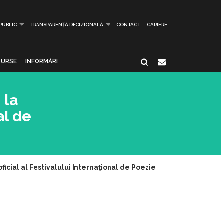
 PUBLIC
TRANSPARENȚĂ DECIZIONALĂ
CONTACT
CARIERE
BURSE
INFORMĂRI
 la
al de
icial al Festivalului Internaţional de Poezie