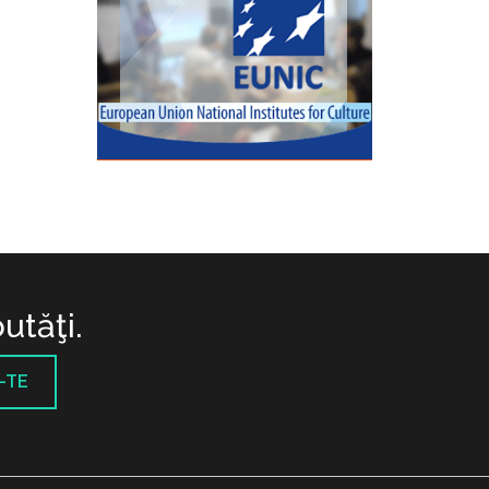
utăţi.
-TE