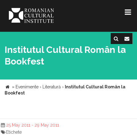
Institutul Cultural Român la
Bookfest
»
Evenimente
›
Literatură
›
Institutul Cultural Român la
Bookfest
25 May 2011 - 29 May 2011
Etichete