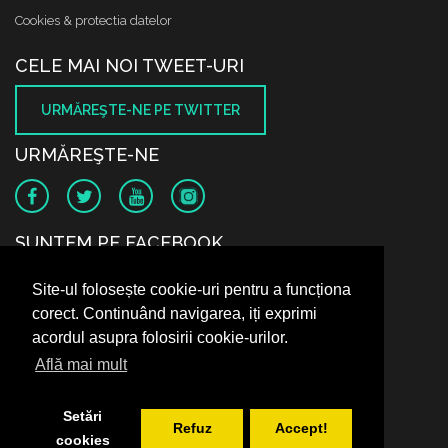
Cookies & protectia datelor
CELE MAI NOI TWEET-URI
URMĂREŞTE-NE PE TWITTER
URMĂREŞTE-NE
SUNTEM PE FACEBOOK
Site-ul folosește cookie-uri pentru a funcționa
corect. Continuând navigarea, iți exprimi
acordul asupra folosirii cookie-urilor.
Află mai mult
Setări
Refuz
Accept!
cookies