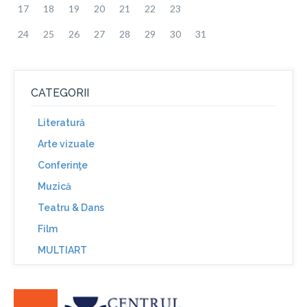
17
18
19
20
21
22
23
24
25
26
27
28
29
30
31
CATEGORII
Literatură
Arte vizuale
Conferinţe
Muzică
Teatru & Dans
Film
MULTIART