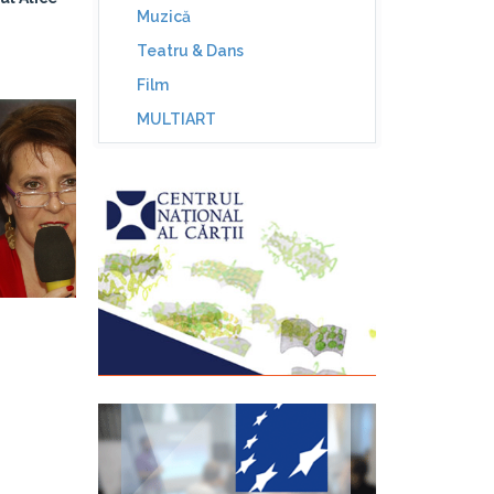
Muzică
Teatru & Dans
Film
MULTIART