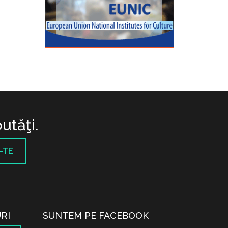
utăţi.
-TE
RI
SUNTEM PE FACEBOOK