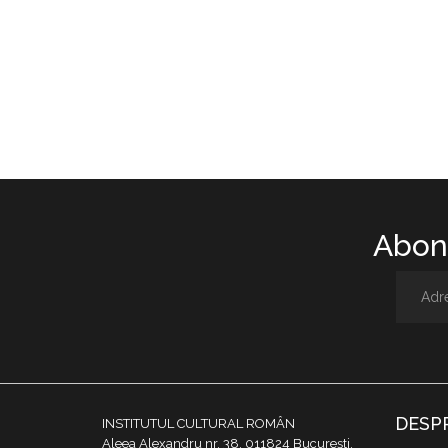
Abone
DESP
INSTITUTUL CULTURAL ROMÂN
Aleea Alexandru nr. 38, 011824 București,