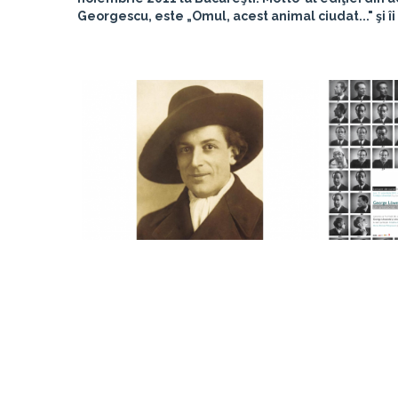
Georgescu, este „Omul, acest animal ciudat..." şi îi