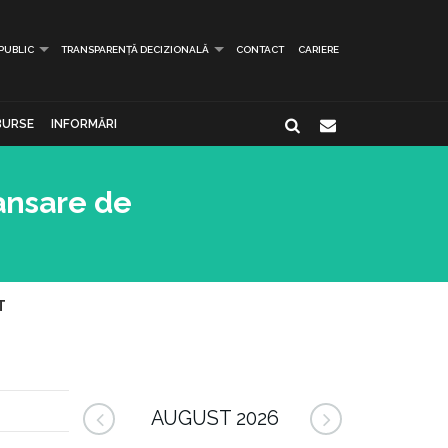
 PUBLIC
TRANSPARENȚĂ DECIZIONALĂ
CONTACT
CARIERE
BURSE
INFORMĂRI
ansare de
T
AUGUST 2026