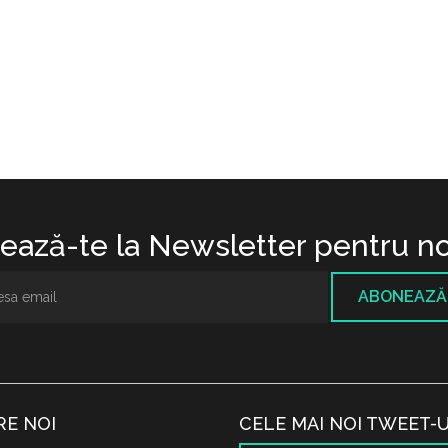
ază-te la Newsletter pentru no
ABONEAZĂ
RE NOI
CELE MAI NOI TWEET-U