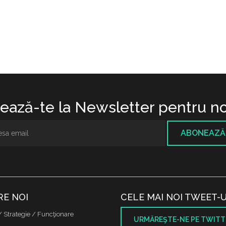
ază-te la Newsletter pentru no
ABONEAZĂ
RE NOI
CELE MAI NOI TWEET-U
/ Strategie / Funcţionare
URMĂREŞTE-NE PE TWITT