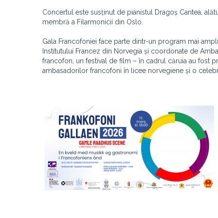
Concertul este susținut de pianistul Dragoș Cantea, alătu
membră a Filarmonicii din Oslo.
Gala Francofoniei face parte dintr-un program mai amplu
Institutului Francez din Norvegia și coordonate de Amba
francofon, un festival de film – în cadrul căruia au fost 
ambasadorilor francofoni în licee norvegiene și o celebra