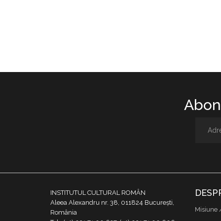
Abone
DESP
INSTITUTUL CULTURAL ROMÂN
Aleea Alexandru nr. 38, 011824 București,
Misiune 
România