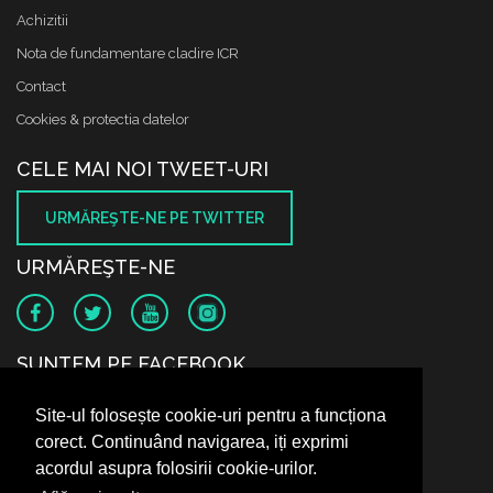
Achizitii
Nota de fundamentare cladire ICR
Contact
Cookies & protectia datelor
CELE MAI NOI TWEET-URI
URMĂREŞTE-NE PE TWITTER
URMĂREŞTE-NE
SUNTEM PE FACEBOOK
Site-ul folosește cookie-uri pentru a funcționa
corect. Continuând navigarea, iți exprimi
acordul asupra folosirii cookie-urilor.