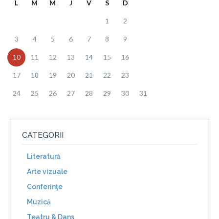
L
M
M
J
V
S
D
1
2
3
4
5
6
7
8
9
10
11
12
13
14
15
16
17
18
19
20
21
22
23
24
25
26
27
28
29
30
31
CATEGORII
Literatură
Arte vizuale
Conferinţe
Muzică
Teatru & Dans