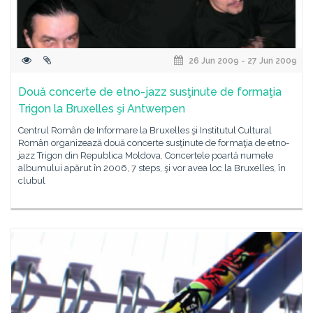
26 Jun 2009 - 27 Jun 2009
Două concerte de etno-jazz susţinute de formaţia
Trigon la Bruxelles şi Antwerpen
Centrul Român de Informare la Bruxelles şi Institutul Cultural
Român organizează două concerte susţinute de formaţia de etno-
jazz Trigon din Republica Moldova. Concertele poartă numele
albumului apărut în 2006, 7 steps, şi vor avea loc la Bruxelles, în
clubul