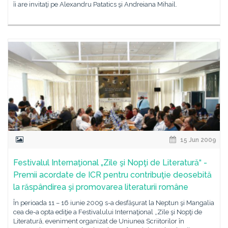
îi are invitaţi pe Alexandru Patatics şi Andreiana Mihail.
15 Jun 2009
Festivalul Internaţional „Zile şi Nopţi de Literatură“ -
Premii acordate de ICR pentru contribuţie deosebită
la răspândirea şi promovarea literaturii române
În perioada 11 – 16 iunie 2009 s-a desfăşurat la Neptun şi Mangalia
cea de-a opta ediţie a Festivalului Internaţional „Zile şi Nopţi de
Literatură, eveniment organizat de Uniunea Scriitorilor în