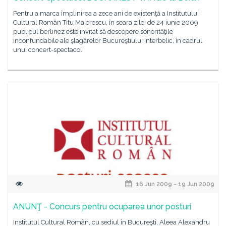
Pentru a marca împlinirea a zece ani de existenţă a Institutului
Cultural Român Titu Maiorescu, în seara zilei de 24 iunie 2009
publicul berlinez este invitat să descopere sonorităţile
inconfundabile ale şlagărelor Bucureştiului interbelic, în cadrul
unui concert-spectacol
16 Jun 2009 - 19 Jun 2009
ANUNŢ - Concurs pentru ocuparea unor posturi
Institutul Cultural Român, cu sediul în Bucureşti, Aleea Alexandru