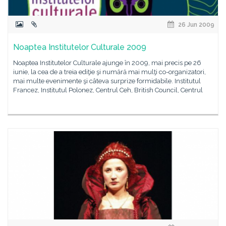
26 Jun 2009
Noaptea Institutelor Culturale 2009
Noaptea Institutelor Culturale ajunge în 2009, mai precis pe 26
iunie, la cea de a treia ediţie şi numără mai mulţi co-organizatori,
mai multe evenimente şi câteva surprize formidabile. Institutul
Francez, Institutul Polonez, Centrul Ceh, British Council, Centrul