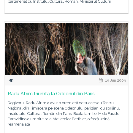
parteneriat cu Institutul Cultural Român, Ministerul Culturii,
15 Jun 2009
Radu Afrim triumfă la Odeonul din Paris
Regizorul Radu Afrim a avut o premieră de succes cu Teatrul
Național din Timișoara pe scena Odeonului parizian, cu sprijinul
Institutului Cultural Român din Paris. Boala familiei M de Fausto
Paravidino a umplut sala Atelierelor Berthier, o fostă uzină
reamenajată