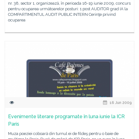
nr. 38, sector 1, organizează, în perioada 16-19 iunie 2009, concurs
pentru ocuparea următoarelor posturi: 1 post AUDITOR grad IA la
COMPARTIMENTUL AUDIT PUBLIC INTERN Cerinţe privind
ocuparea
16 Jun 2009
Evenimente literare programate în luna iunie la ICR
Paris
Muza poeziei coboară din turnul ei de fildeş pentru o baie de