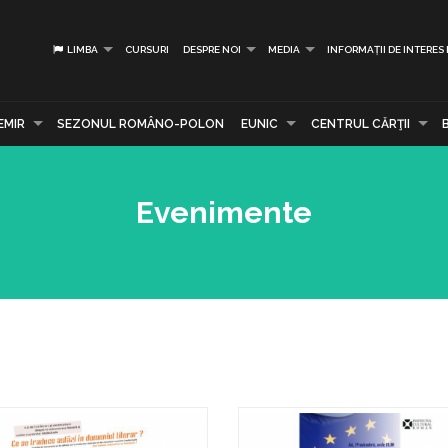
LIMBA
CURSURI
DESPRE NOI
MEDIA
INFORMAȚII DE INTERES
EMIR
SEZONUL ROMÂNO-POLON
EUNIC
CENTRUL CĂRŢII
Evenimente