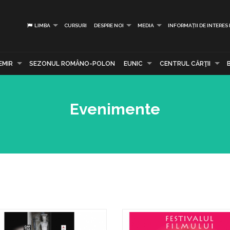
LIMBA
CURSURI
DESPRE NOI
MEDIA
INFORMAȚII DE INTERES
EMIR
SEZONUL ROMÂNO-POLON
EUNIC
CENTRUL CĂRŢII
Evenimente