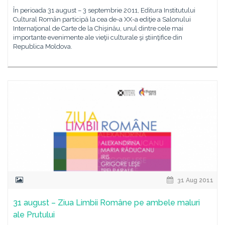
În perioada 31 august – 3 septembrie 2011, Editura Institutului
Cultural Român participă la cea de-a XX-a ediţie a Salonului
Internaţional de Carte de la Chişinău, unul dintre cele mai
importante evenimente ale vieţii culturale şi ştiinţifice din
Republica Moldova.
31 Aug 2011
31 august – Ziua Limbii Române pe ambele maluri
ale Prutului