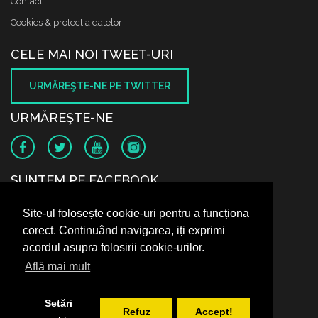
Contact
Cookies & protectia datelor
CELE MAI NOI TWEET-URI
URMĂREŞTE-NE PE TWITTER
URMĂREŞTE-NE
SUNTEM PE FACEBOOK
Site-ul folosește cookie-uri pentru a funcționa
corect. Continuând navigarea, iți exprimi
acordul asupra folosirii cookie-urilor.
Află mai mult
Setări
Refuz
Accept!