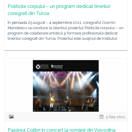
Politicile corpului – un program dedicat tinerilor
coregrafi din Turcia
În perioada 25 august – 4 septembrie 2011, coregraful Cosmin
Manolescu va conduce la Istanbul proiectul Politicile corpului – un
program de colaborare artistică şi formare profesională dedicat
tinerilor coregrafi din Turcia. Proiectul este susţinut de Institutul
3 Sep 2011
Pasărea Colibri în concert la românii din Voivodina