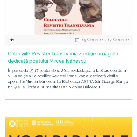
15 Sep 2011 - 17 Sep 2011
Colocviile Revistei Transilvania / ediţie omagială
dedicată poetului Mircea Ivănescu
În perioada 15-17 septembrie 2011 se desfăşoară la Sibiu cea de-a
VIII-a ediţie a Colocviilor Revistei Transilvania, dedicată vieţii şi
operei lui Mircea Ivănescu. La Biblioteca ASTRA (str. George Bariţiu
nr. 5) şi la Librăria Humanitas (str. Nicolae Bălcescu