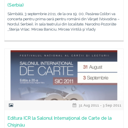
(Serbia)
Sâmbătă, 3 septembrie 2011, de la ora 19. 00, Pasărea Colibri va
concerta pentru prima oară pentru românii din Vârşet (Voivodina –
Nordul Serbiei), în sala teatrului din localitate, Narodno Pozorište
„Sterija Vršac. Mircea Baniciu, Mircea Vintilă şi Vlady
31 Aug 2011 - 3 Sep 2011
Editura ICR la Salonul Internaţional de Carte de la
Chişinău