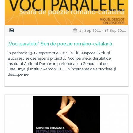
13 Sep 2011 - 17 Sep 2011
„Voci paralele“. Seri de poezie româno-catalană
În perioada 13-17 septembrie 2011, la Cluj-Napoca, Sibiu şi
Bucureşti se desfăşoară proiectul „Voci paralele, derulat de
Institutul Cultural Român în parteneriat cu Generalitat de
Catalunya şi Institut Ramon Llull. În încercarea de apropiere şi
descoperire