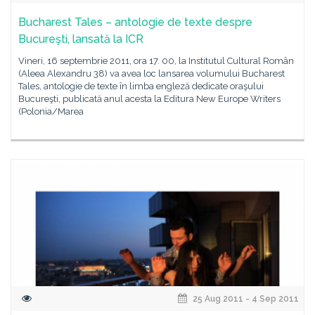
Bucharest Tales – antologie de texte despre
Bucureşti, lansată la ICR
Vineri, 16 septembrie 2011, ora 17. 00, la Institutul Cultural Român
(Aleea Alexandru 38) va avea loc lansarea volumului Bucharest
Tales, antologie de texte în limba engleză dedicate oraşului
Bucureşti, publicată anul acesta la Editura New Europe Writers
(Polonia/Marea
25 Aug 2011 - 4 Sep 2011