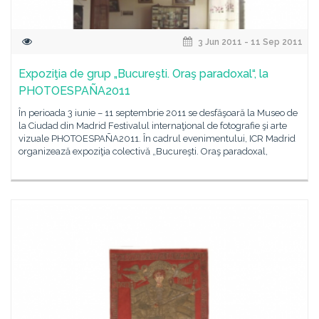
3 Jun 2011 - 11 Sep 2011
Expoziţia de grup „Bucureşti. Oraş paradoxal“, la
PHOTOESPAÑA2011
În perioada 3 iunie – 11 septembrie 2011 se desfăşoară la Museo de
la Ciudad din Madrid Festivalul internaţional de fotografie şi arte
vizuale PHOTOESPAÑA2011. În cadrul evenimentului, ICR Madrid
organizează expoziţia colectivă „Bucureşti. Oraş paradoxal,