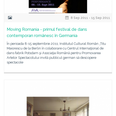
8 Sep 2011 - 15 Sep 2011
Moving Romania - primul festival de dans
contemporan românesc în Germania
În perioada 8-15 septembrie 2011, Institutul Cultural Român „Titu
Maiorescu de la Berlin în colaborare cu Centrul Internaţional de
dans fabrik Potsdam şi Asociaţia Română pentru Promovarea
Artelor Spectacolului invită publicul german să descopere
spectacole