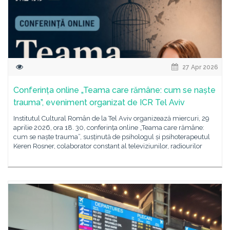
27 Apr 2026
Conferința online „Teama care rămâne: cum se naște
trauma”, eveniment organizat de ICR Tel Aviv
Institutul Cultural Român de la Tel Aviv organizează miercuri, 29
aprilie 2026, ora 18. 30, conferința online „Teama care rămâne:
cum se naște trauma”, susținută de psihologul și psihoterapeutul
Keren Rosner, colaborator constant al televiziunilor, radiourilor