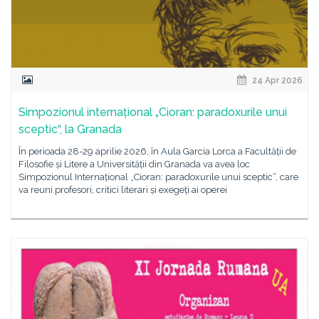
24 Apr 2026
Simpozionul internațional „Cioran: paradoxurile unui
sceptic“, la Granada
În perioada 28-29 aprilie 2026, în Aula García Lorca a Facultății de
Filosofie și Litere a Universității din Granada va avea loc
Simpozionul Internațional „Cioran: paradoxurile unui sceptic“, care
va reuni profesori, critici literari și exegeți ai operei