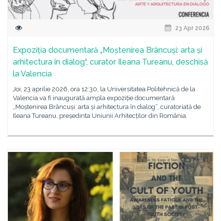
23 Apr 2026
Expoziția documentară „Moștenirea Brâncuși: arta și
arhitectura în dialog“, curator Ileana Tureanu, deschisă
la Valencia
Joi, 23 aprilie 2026, ora 12:30, la Universitatea Politehnică de la
Valencia va fi inaugurată ampla expoziție documentară
„Moștenirea Brâncuși: arta și arhitectura în dialog“, curatoriată de
Ileana Tureanu, președinta Uniunii Arhitecților din România.