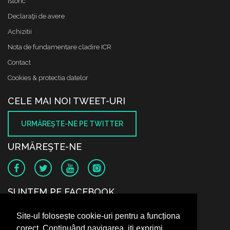
Istoric
Declaraţii de avere
Achizitii
Nota de fundamentare cladire ICR
Contact
Cookies & protectia datelor
CELE MAI NOI TWEET-URI
URMĂREŞTE-NE PE TWITTER
URMĂREŞTE-NE
SUNTEM PE FACEBOOK
Site-ul folosește cookie-uri pentru a funcționa
corect. Continuând navigarea, iți exprimi