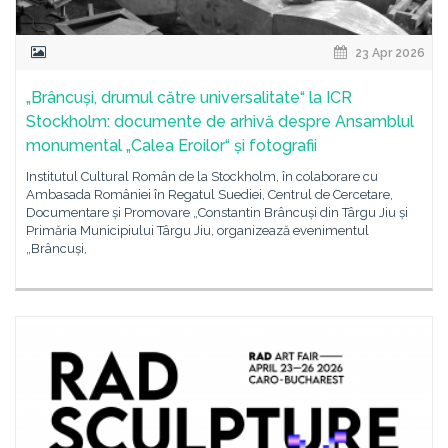
23 Apr 2026
„Brâncuși, drumul către universalitate“ la ICR
Stockholm: documente de arhivă despre Ansamblul
monumental „Calea Eroilor“ și fotografii
Institutul Cultural Român de la Stockholm, în colaborare cu
Ambasada României în Regatul Suediei, Centrul de Cercetare,
Documentare și Promovare „Constantin Brâncuși din Târgu Jiu și
Primăria Municipiului Târgu Jiu, organizează evenimentul
„Brâncuși,