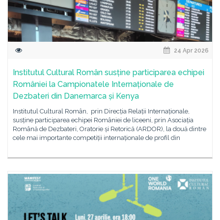
24 Apr 2026
Institutul Cultural Român susține participarea echipei
României la Campionatele Internaționale de
Dezbateri din Danemarca și Kenya
Institutul Cultural Român, prin Direcția Relații Internaționale,
susține participarea echipei României de liceeni, prin Asociația
Română de Dezbateri, Oratorie și Retorică (ARDOR), la două dintre
cele mai importante competiții internaționale de profil din