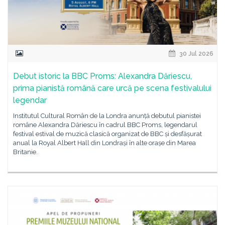
30 Jul 2026
Debut istoric la BBC Proms: Alexandra Dăriescu,
prima pianistă română care urcă pe scena festivalului
legendar
Institutul Cultural Român de la Londra anunță debutul pianistei
române Alexandra Dăriescu în cadrul BBC Proms, legendarul
festival estival de muzică clasică organizat de BBC și desfășurat
anual la Royal Albert Hall din Londrași în alte orașe din Marea
Britanie.