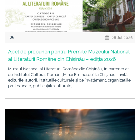
28 Jul 2026
Apel de propuneri pentru Premiile Muzeului Național
al Literaturii Române din Chișinău – ediția 2026
Muzeul Național al Literaturii Române din Chișinău, în parteneriat
cu Institutul Cultural Român „Mihai Eminescu” la Chișinău, invită
editurile, autorii, instituțiile culturale și de învățământ, organizațiile
profesionale, publicațiile culturale,