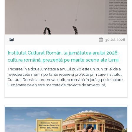
30 Jul 2026
Institutul Cultural Român, la jumătatea anului 2026:
cultura română, prezentă pe marile scene ale lumii
Trecerea în a doua jumătate a anului 2026 este un bun prilej de a
revedea cele mai importante repere și proiecte prin care Institutul
Cultural Român a promovat cultura română în țară și peste hotare.
Jumătatea de an este marcată de proiecte de anvergură,