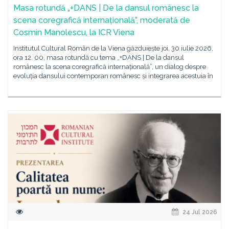
Masa rotundă „+DANS | De la dansul românesc la
scena coregrafică internațională”, moderată de
Cosmin Manolescu, la ICR Viena
Institutul Cultural Român de la Viena găzduiește joi, 30 iulie 2026,
ora 12. 00, masa rotundă cu tema „+DANS | De la dansul
românesc la scena coregrafică internațională”, un dialog despre
evoluția dansului contemporan românesc și integrarea acestuia în
24 Jul 2026