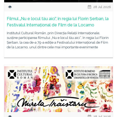
28 Jul 2026
Filmul „Nu e locul tău aici”, în regia lui Florin Șerban, la
Festivalul Internațional de Film de la Locarno
Institutul Cultural Român, prin Direcția Relații Internaționale,
susține participarea filmului „Nu e locul tău aici”, în regia lui Florin
Șerban, la cea de-a 79-a ediție a Festivalului Internațional de Film
de la Locarno, unul dintre cele mai importante evenimente
28 Jul 2026