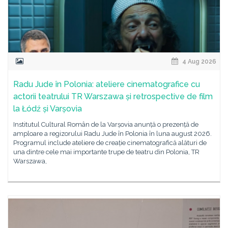
4 Aug 2026
Radu Jude în Polonia: ateliere cinematografice cu
actorii teatrului TR Warszawa și retrospective de film
la Łódź și Varșovia
Institutul Cultural Român de la Varșovia anunță o prezență de
amploare a regizorului Radu Jude în Polonia în luna august 2026.
Programul include ateliere de creație cinematografică alături de
una dintre cele mai importante trupe de teatru din Polonia, TR
Warszawa,