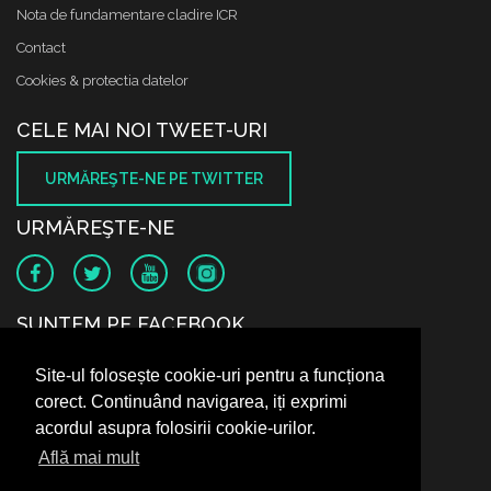
Nota de fundamentare cladire ICR
Contact
Cookies & protectia datelor
CELE MAI NOI TWEET-URI
URMĂREŞTE-NE PE TWITTER
URMĂREŞTE-NE
SUNTEM PE FACEBOOK
Site-ul folosește cookie-uri pentru a funcționa
corect. Continuând navigarea, iți exprimi
acordul asupra folosirii cookie-urilor.
Află mai mult