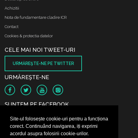
Achizitii
Nota de fundamentare cladire ICR
Contact
Cookies & protectia datelor
CELE MAI NOI TWEET-URI
URMĂREŞTE-NE PE TWITTER
URMĂREŞTE-NE
SUNTEM PE FACEBOOK
Site-ul folosește cookie-uri pentru a funcționa
corect. Continuând navigarea, iți exprimi
acordul asupra folosirii cookie-urilor.