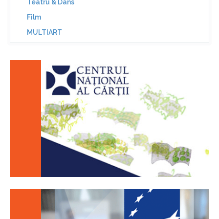
Teatru & Dans
Film
MULTIART