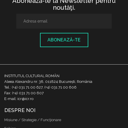
Abonează-te la Newsletter pentru
noutăţi.
ABONEAZĂ-TE
INSTITUTUL CULTURAL ROMÂN
Aleea Alexandru nr. 38, 011824 București, România
Tel.: (+4) 031 71 00 627, (+4) 031 71 00 606
Fax: (+4) 031 71 00 607
E-mail: icr@icr.ro
DESPRE NOI
Misiune / Strategie / Funcţionare