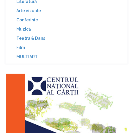
Literatură
Arte vizuale
Conferinţe
Muzică
Teatru & Dans
Film
MULTIART