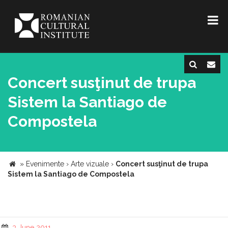
Concert susţinut de trupa
Sistem la Santiago de
Compostela
»
Evenimente
›
Arte vizuale
›
Concert susţinut de trupa
Sistem la Santiago de Compostela
3 June 2011