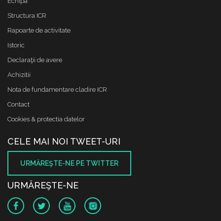
Echipa
Structura ICR
Rapoarte de activitate
Istoric
Declaraţii de avere
Achizitii
Nota de fundamentare cladire ICR
Contact
Cookies & protectia datelor
CELE MAI NOI TWEET-URI
URMĂREŞTE-NE PE TWITTER
URMĂREŞTE-NE