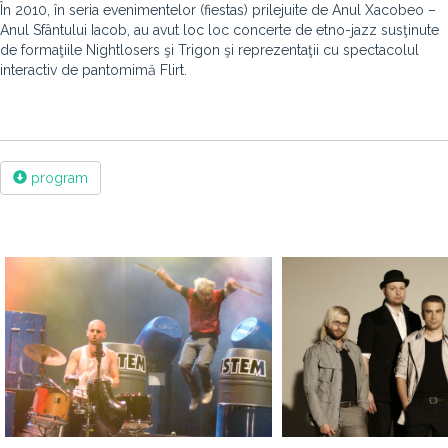
În 2010, în seria evenimentelor (fiestas) prilejuite de Anul Xacobeo –
Anul Sfântului Iacob, au avut loc loc concerte de etno-jazz susţinute
de formaţiile Nightlosers şi Trigon şi reprezentaţii cu spectacolul
interactiv de pantomimă Flirt.
program