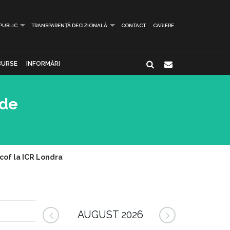
 PUBLIC
TRANSPARENȚĂ DECIZIONALĂ
CONTACT
CARIERE
BURSE
INFORMĂRI
 de
acof la ICR Londra
AUGUST 2026