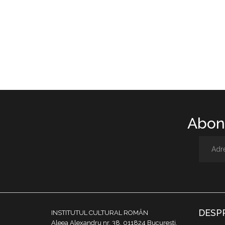
Abone
DESP
INSTITUTUL CULTURAL ROMÂN
Aleea Alexandru nr. 38, 011824 București,