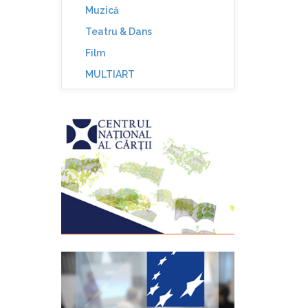
Muzică
Teatru & Dans
Film
MULTIART