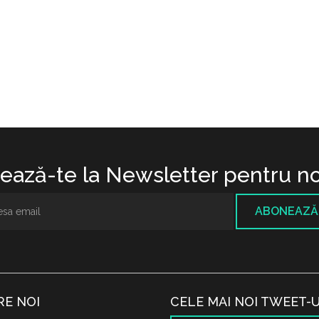
ază-te la Newsletter pentru no
ABONEAZĂ
RE NOI
CELE MAI NOI TWEET-U