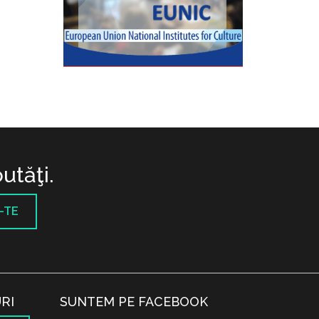
utăţi.
-TE
RI
SUNTEM PE FACEBOOK