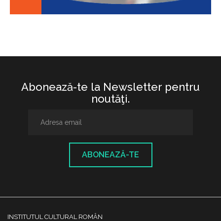
Abonează-te la Newsletter pentru
noutăţi.
ABONEAZĂ-TE
INSTITUTUL CULTURAL ROMÂN