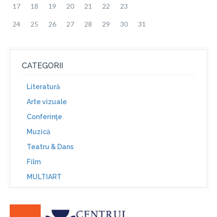
17
18
19
20
21
22
23
24
25
26
27
28
29
30
31
CATEGORII
Literatură
Arte vizuale
Conferinţe
Muzică
Teatru & Dans
Film
MULTIART