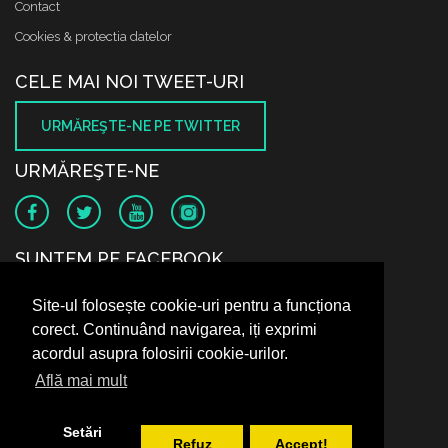
Contact
Cookies & protectia datelor
CELE MAI NOI TWEET-URI
URMĂREŞTE-NE PE TWITTER
URMĂREŞTE-NE
SUNTEM PE FACEBOOK
Site-ul folosește cookie-uri pentru a funcționa
corect. Continuând navigarea, iți exprimi
acordul asupra folosirii cookie-urilor.
Află mai mult
Setări
Refuz
Accept!