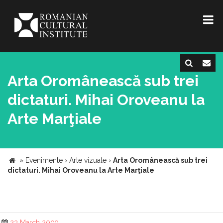
Arta Oromânească sub trei
dictaturi. Mihai Oroveanu la
Arte Marţiale
»
Evenimente
›
Arte vizuale
›
Arta Oromânească sub trei
dictaturi. Mihai Oroveanu la Arte Marţiale
23 March 2009