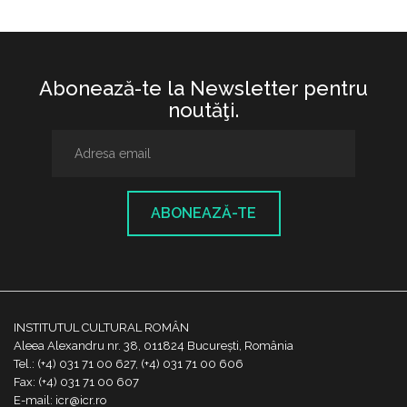
Abonează-te la Newsletter pentru
noutăţi.
ABONEAZĂ-TE
INSTITUTUL CULTURAL ROMÂN
Aleea Alexandru nr. 38, 011824 București, România
Tel.: (+4) 031 71 00 627, (+4) 031 71 00 606
Fax: (+4) 031 71 00 607
E-mail: icr@icr.ro