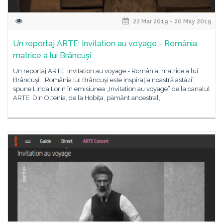
22 Mar 2019 - 20 May 2019
Un reportaj ARTE: Invitation au voyage - România,
matrice a lui Brâncuşi
Un reportaj ARTE: Invitation au voyage - România, matrice a lui
Brâncuşi. „România lui Brâncuşi este inspiraţia noastră astăzi”,
spune Linda Lorin în emisiunea „Invitation au voyage” de la canalul
ARTE. Din Oltenia, de la Hobiţa, pământ ancestral,