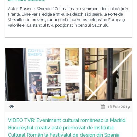
Autor: Business Woman * Cel mai mare eveniment dedicat cărţii în
Franţa, Livre Paris, ediţia a 39-a, s-a deschis joi seară, la Porte de
Versailles, în prezenţa unui public numeros, celebrând Europa şi
valorile ei. La standul ICR, poziționat în centrul Salonului,
16 Feb 2019
VIDEO TVR: Eveniment cultural românesc la Madrid.
Bucureştiul creativ este promovat de Institutul
Cultural Român la Festivalul de design din Spania