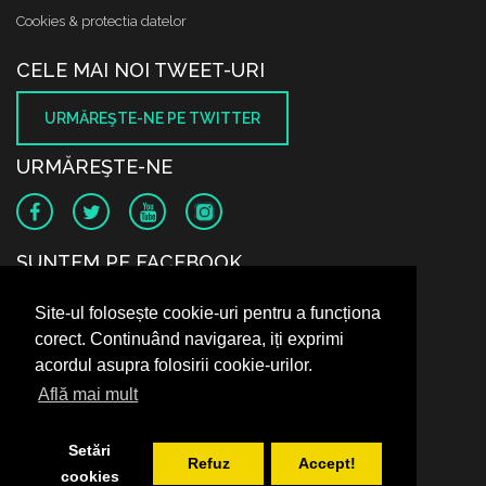
Cookies & protectia datelor
CELE MAI NOI TWEET-URI
URMĂREŞTE-NE PE TWITTER
URMĂREŞTE-NE
SUNTEM PE FACEBOOK
Site-ul folosește cookie-uri pentru a funcționa
corect. Continuând navigarea, iți exprimi
acordul asupra folosirii cookie-urilor.
Află mai mult
Setări
Refuz
Accept!
cookies