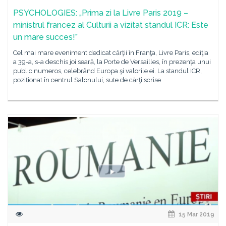
PSYCHOLOGIES: „Prima zi la Livre Paris 2019 –
ministrul francez al Culturii a vizitat standul ICR: Este
un mare succes!”
Cel mai mare eveniment dedicat cărţii în Franţa, Livre Paris, ediţia
a 39-a, s-a deschis joi seară, la Porte de Versailles, în prezenţa unui
public numeros, celebrând Europa şi valorile ei. La standul ICR,
poziționat în centrul Salonului, sute de cărţi scrise
15 Mar 2019