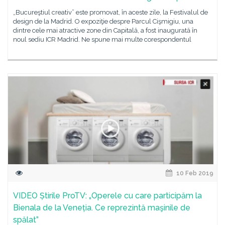
„Bucureştiul creativ” este promovat, în aceste zile, la Festivalul de
design de la Madrid. O expoziţie despre Parcul Cişmigiu, una
dintre cele mai atractive zone din Capitală, a fost inaugurată în
noul sediu ICR Madrid. Ne spune mai multe corespondentul
10 Feb 2019
VIDEO Știrile ProTV: „Operele cu care participăm la
Bienala de la Veneția. Ce reprezintă maşinile de
spălat”