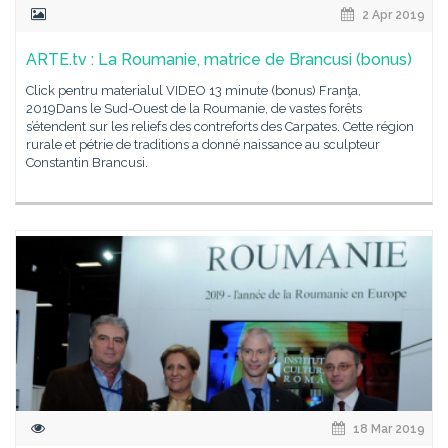
2 Apr 2019
ARTE.tv : La Roumanie, matrice de Brancusi (bonus)
Click pentru materialul VIDEO 13 minute (bonus) Franţa,
2019Dans le Sud-Ouest de la Roumanie, de vastes forêts
s’étendent sur les reliefs des contreforts des Carpates. Cette région
rurale et pétrie de traditions a donné naissance au sculpteur
Constantin Brancusi.
18 Mar 2019