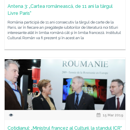
Antena 3: „Cartea românească, de 11 ani la târgul
Livre Paris”
România participă de 11 ani consecutiv la târgul de carte de la
Paris, iar în fiecare an pregăteşte iubitorilor de literatură noi titluri
interesante atât în limba română cât şi în limba franceză. Institutul
Cultural Român va fi prezent şi în acest an la
15 Mar 2019
Cotidianul: „Ministrul francez al Culturii, la standul ICR”