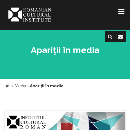
Apariţii în media
»
Media
›
Apariţii în media