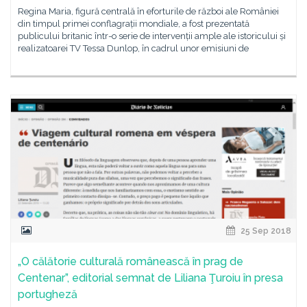
Regina Maria, figură centrală în eforturile de război ale României
din timpul primei conflagrații mondiale, a fost prezentată
publicului britanic într-o serie de intervenții ample ale istoricului și
realizatoarei TV Tessa Dunlop, în cadrul unor emisiuni de
25 Sep 2018
„O călătorie culturală românească în prag de
Centenar”, editorial semnat de Liliana Ţuroiu în presa
portugheză