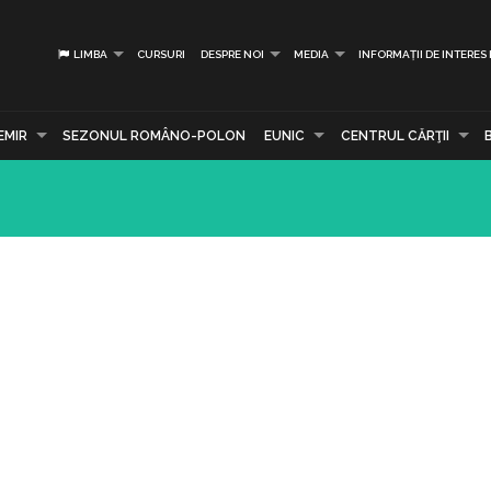
LIMBA
CURSURI
DESPRE NOI
MEDIA
INFORMAȚII DE INTERES
EMIR
SEZONUL ROMÂNO-POLON
EUNIC
CENTRUL CĂRŢII