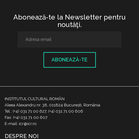
Abonează-te la Newsletter pentru
noutăţi.
ABONEAZĂ-TE
INSTITUTUL CULTURAL ROMÂN
Aleea Alexandru nr. 38, 011824 București, România
Tel.: (+4) 031 71 00 627, (+4) 031 71 00 606
Fax: (+4) 031 71 00 607
E-mail: icr@icr.ro
DESPRE NOI