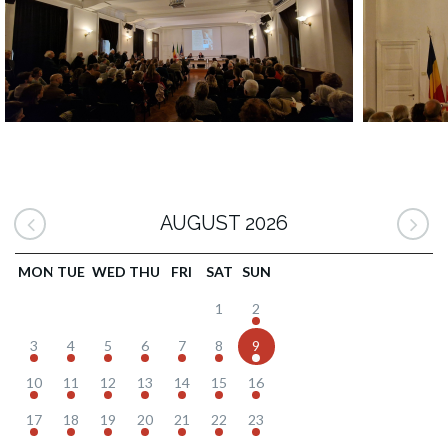
AUGUST 2026
MON
TUE
WED
THU
FRI
SAT
SUN
1
2
3
4
5
6
7
8
9
10
11
12
13
14
15
16
17
18
19
20
21
22
23