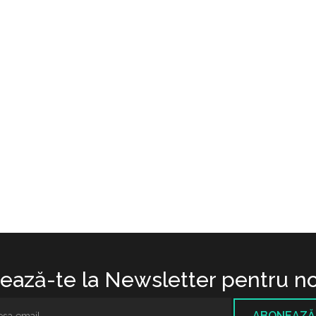
ază-te la Newsletter pentru no
ABONEAZĂ