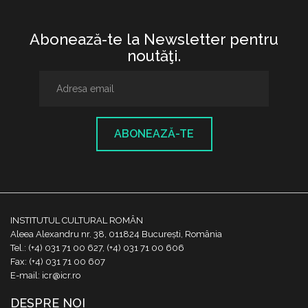
Abonează-te la Newsletter pentru
noutăţi.
ABONEAZĂ-TE
INSTITUTUL CULTURAL ROMÂN
Aleea Alexandru nr. 38, 011824 București, România
Tel.: (+4) 031 71 00 627, (+4) 031 71 00 606
Fax: (+4) 031 71 00 607
E-mail: icr@icr.ro
DESPRE NOI