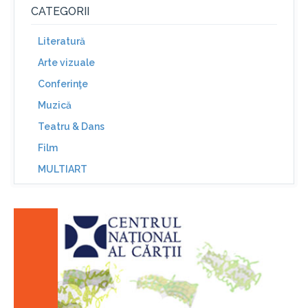
CATEGORII
Literatură
Arte vizuale
Conferinţe
Muzică
Teatru & Dans
Film
MULTIART